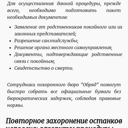
Для осуществления данной процедуры, прежде
всего, необходимо подготовить пакет
необходимых документов:
Заявление от родственников покойного или их
законных представителей;
Разрешение санэпидслужбы;
Решение органа местного самоуправления;
Документы, подтверждающие родственные
связи с покойным;
Свидетельство о смерти.
Сотрудники похоронного бюро “Обряд” помогут
быстро собрать все официальные бумаги без
бюрократических задержек, соблюдая правовые
нормы.
Повторное захоронение останков