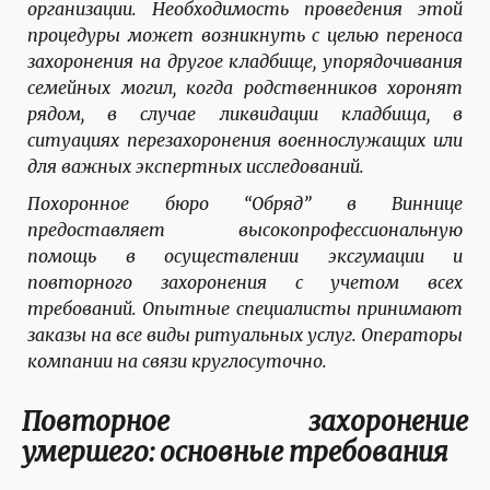
организации. Необходимость проведения этой
процедуры может возникнуть с целью переноса
захоронения на другое кладбище, упорядочивания
семейных могил, когда родственников хоронят
рядом, в случае ликвидации кладбища, в
ситуациях перезахоронения военнослужащих или
для важных экспертных исследований.
Похоронное бюро “Обряд” в Виннице
предоставляет высокопрофессиональную
помощь в осуществлении эксгумации и
повторного захоронения с учетом всех
требований. Опытные специалисты принимают
заказы на все виды ритуальных услуг. Операторы
компании на связи круглосуточно.
Повторное захоронение
умершего: основные требования