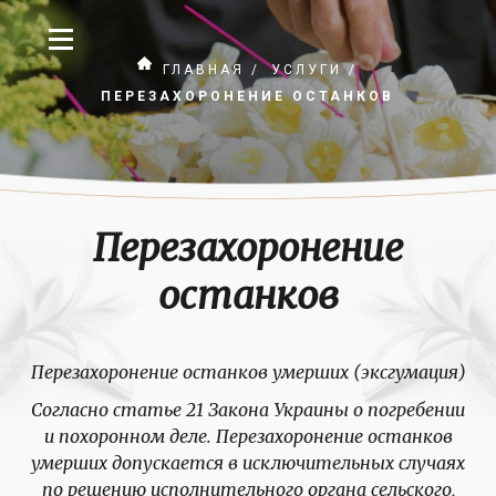
ГЛАВНАЯ
/
УСЛУГИ
/
ПЕРЕЗАХОРОНЕНИЕ ОСТАНКОВ
Перезахоронение
останков
Перезахоронение останков умерших (эксгумация)
Согласно статье 21 Закона Украины о погребении
и похоронном деле. Перезахоронение останков
умерших допускается в исключительных случаях
по решению исполнительного органа сельского,