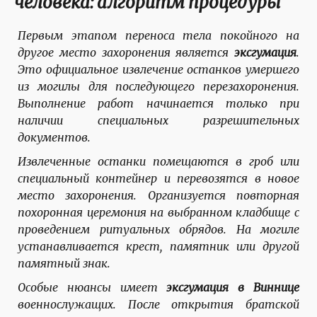
человека: алгоритм процедуры
Первым этапом переноса тела покойного на
другое место захоронения является
эксгумация
.
Это официальное извлечение останков умершего
из могилы для последующего перезахоронения.
Выполнение работ начинается только при
наличии специальных разрешительных
документов.
Извлеченные останки помещаются в гроб или
специальный контейнер и перевозятся в новое
место захоронения. Организуется повторная
похоронная церемония на выбранном кладбище с
проведением ритуальных обрядов. На могиле
устанавливается крест, памятник или другой
памятный знак.
Особые нюансы имеет
эксгумация в Виннице
военнослужащих. После открытия братской