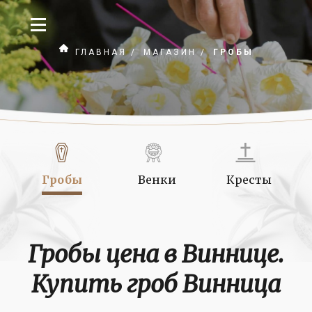
ГЛАВНАЯ
/
МАГАЗИН
/
ГРОБЫ
Гробы
Венки
Кресты
О
Гробы цена в Виннице.
Купить гроб Винница